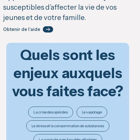
susceptibles d’affecter la vie de vos
jeunes et de votre famille.
Obtenir de l’aide
Quels sont les
enjeux auxquels
vous faites face?
La crise des opioïdes
Le vapotage
Le stress et la consommation de substances
La conduite avec facultés affaiblies