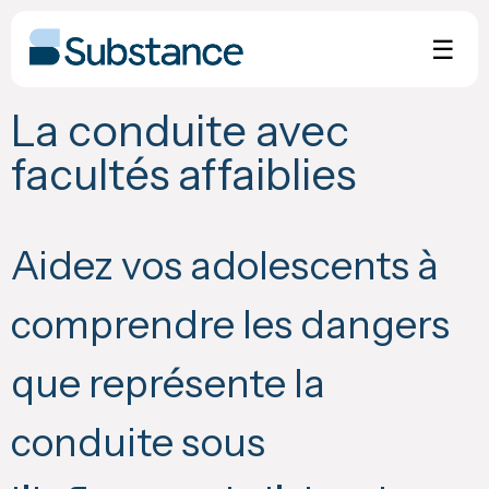
Skip
to
☰
content
La conduite avec
facultés affaiblies
Aidez vos adolescents à
comprendre les dangers
que représente la
conduite sous