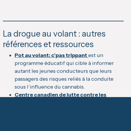
La drogue au volant : autres
références et ressources
Pot au volant: c’pas trippant
est un
programme éducatif qui cible à informer
autant les jeunes conducteurs que leurs
passagers des risques reliés à la conduite
sous l’influence du cannabis.
Centre canadien de lutte contre les
toxicomanies, CCDUS
Centre de toxicomanie et de santé
mentale, CAMH
GRC-RCMP