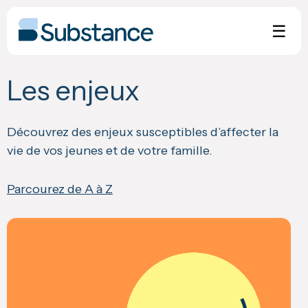
Skip
to
☰
content
Les enjeux
Découvrez des enjeux susceptibles d’affecter la
vie de vos jeunes et de votre famille.
Parcourez de A à Z