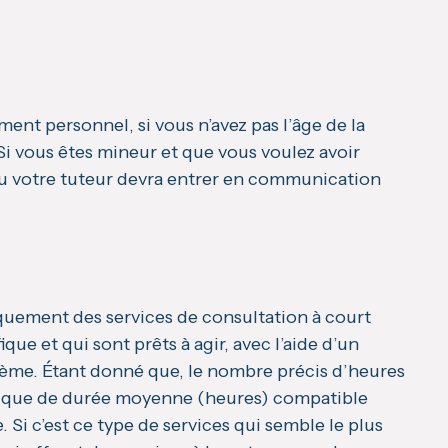
ent personnel, si vous n’avez pas l’âge de la
Si vous êtes mineur et que vous voulez avoir
s ou votre tuteur devra entrer en communication
iquement des services de consultation à court
ue et qui sont prêts à agir, avec l’aide d’un
lème. Étant donné que, le nombre précis d’heures
ptique de durée moyenne (heures) compatible
Si c’est ce type de services qui semble le plus