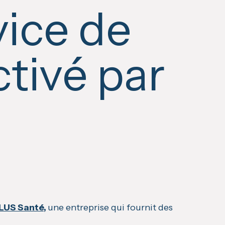
vice de
ctivé par
LUS Santé
,
une entreprise qui fournit des