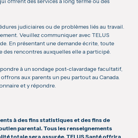
qui offrent des services à long terme ou des
ures judiciaires ou de problèmes liés au travail.
raitement. Veuillez communiquer avec TELUS
de. En présentant une demande écrite, toute
 des rencontres auxquelles elle a participé.
épondre à un sondage post-clavardage facultatif,
 offrons aux parents un peu partout au Canada.
ionnaire et y répondre.
nts à des fins statistiques et des fins de
outien parental. Tous les renseignements
lité totale sera assurée. TELUS Santé offrira