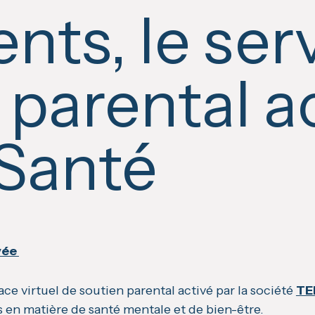
nts, le ser
 parental a
Santé
ivée
ce virtuel de soutien parental activé par la société
TE
s en matière de santé mentale et de bien-être.