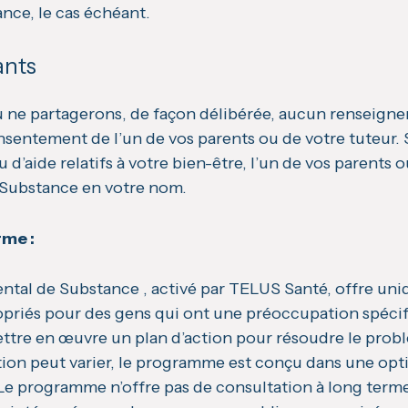
ance, le cas échéant.
ants
u ne partagerons, de façon délibérée, aucun renseignem
onsentement de l’un de vos parents ou de votre tuteur. 
u d’aide relatifs à votre bien-être, l’un de vos parent
e Substance en votre nom.
rme :
ental de Substance , activé par TELUS Santé, offre un
opriés pour des gens qui ont une préoccupation spécifiq
ettre en œuvre un plan d’action pour résoudre le prob
ation peut varier, le programme est conçu dans une o
e programme n’offre pas de consultation à long terme. 