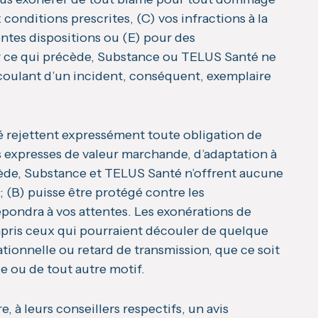
conditions prescrites, (C) vos infractions à la
sentes dispositions ou (E) pour des
r ce qui précède, Substance ou TELUS Santé ne
coulant d’un incident, conséquent, exemplaire
té rejettent expressément toute obligation de
es expresses de valeur marchande, d’adaptation à
écède, Substance et TELUS Santé n’offrent aucune
; (B) puisse être protégé contre les
répondra à vos attentes. Les exonérations de
mpris ceux qui pourraient découler de quelque
tionnelle ou retard de transmission, que ce soit
e ou de tout autre motif.
 à leurs conseillers respectifs, un avis