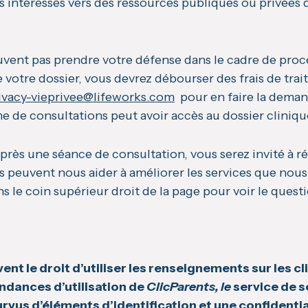
les intéressés vers des ressources publiques ou privées 
vent pas prendre votre défense dans le cadre de procéd
e votre dossier, vous devrez débourser des frais de t
ivacy-vieprivee@lifeworks.com
pour en faire la deman
 de consultations peut avoir accès au dossier clinique
près une séance de consultation, vous serez invité à r
 peuvent nous aider à améliorer les services que nous
ans le coin supérieur droit de la page pour voir le quest
t le droit d’utiliser les renseignements sur les clie
ndances d’utilisation de
ClicParents, le
service de s
rvus d’éléments d’identification et une confidentia