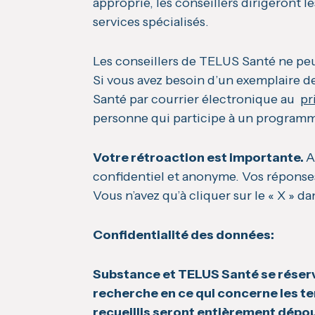
approprié, les conseillers dirigeront 
services spécialisés.
Les conseillers de TELUS Santé ne peu
Si vous avez besoin d’un exemplaire d
Santé par courrier électronique au
pr
personne qui participe à un programme
Votre rétroaction est importante.
A
confidentiel et anonyme. Vos réponses
Vous n’avez qu’à cliquer sur le « X » d
Confidentialité des données:
Substance et TELUS Santé se réserven
recherche en ce qui concerne les te
recueillis seront entièrement dépou