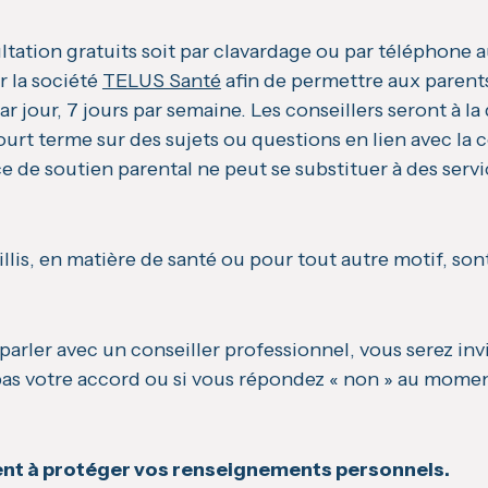
tation gratuits soit par clavardage ou par téléphone au
r la société
TELUS Santé
afin de permettre aux parents
r jour, 7 jours par semaine. Les conseillers seront à la
court terme sur des sujets ou questions en lien avec l
ce de soutien parental ne peut se substituer à des serv
is, en matière de santé ou pour tout autre motif, sont 
rler avec un conseiller professionnel, vous serez invi
s votre accord ou si vous répondez « non » au moment 
nt à protéger vos renseignements personnels.