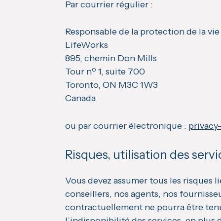
Par courrier régulier :
Responsable de la protection de la vie
LifeWorks
895, chemin Don Mills
o
Tour n
1, suite 700
Toronto, ON M3C 1W3
Canada
ou par courrier électronique :
privacy
Risques, utilisation des serv
Vous devez assumer tous les risques li
conseillers, nos agents, nos fournisse
contractuellement ne pourra être tenu
l’indisponibilité des services, en pl