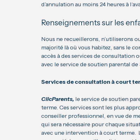
d’annulation au moins 24 heures à l‘av
Renseignements sur les enf
Nous ne recueillerons, n’utiliserons o
majorité là où vous habitez, sans le c
accès à des services de consultation o
avec le service de soutien parental d
Services de consultation à court te
ClicParents,
le service de soutien par
terme. Ces services sont les plus appr
conseiller professionnel, en vue de m
qui sera nécessaire pour chaque situ
avec une intervention à court terme. L