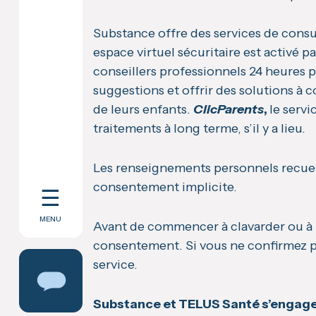
Substance offre des services de consul
espace virtuel sécuritaire est activé pa
conseillers professionnels 24 heures pa
suggestions et offrir des solutions à 
de leurs enfants.
ClicParents
,
le servi
traitements à long terme, s’il y a lieu.
Les renseignements personnels recueill
consentement implicite.
☰
MENU
Avant de commencer à clavarder ou à pa
consentement. Si vous ne confirmez pa
service.
Substance et TELUS Santé s’engage