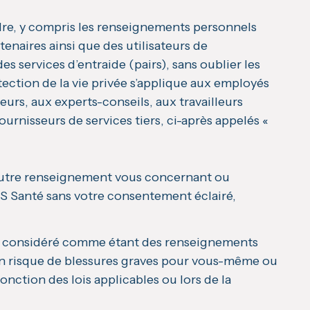
re, y compris les renseignements personnels
tenaires ainsi que des utilisateurs de
s services d’entraide (pairs), sans oublier les
ection de la vie privée s’applique aux employés
urs, aux experts-conseils, aux travailleurs
urnisseurs de services tiers, ci-après appelés «
autre renseignement vous concernant ou
 Santé sans votre consentement éclairé,
rait considéré comme étant des renseignements
 un risque de blessures graves pour vous-même ou
nction des lois applicables ou lors de la