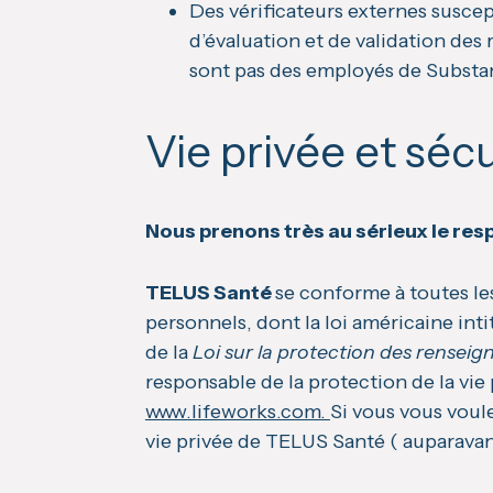
Des vérificateurs externes suscep
d’évaluation et de validation des 
sont pas des employés de Substa
Vie privée et sécu
Nous prenons très au sérieux le resp
TELUS Santé
se conforme à toutes le
personnels, dont la loi américaine int
de la
Loi sur la protection des rensei
responsable de la protection de la vie
www.lifeworks.com.
Si vous vous voul
vie privée de TELUS Santé ( auparava