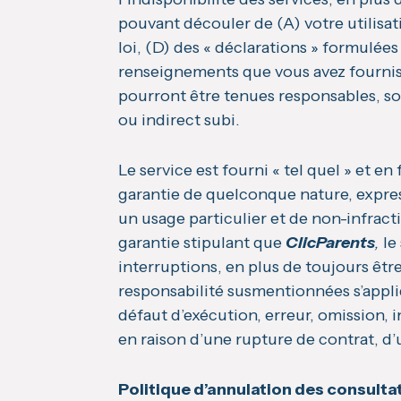
pouvant découler de (A) votre utilisat
loi, (D) des « déclarations » formulées
renseignements que vous avez fournis
pourront être tenues responsables, so
ou indirect subi.
Le service est fourni « tel quel » et 
garantie de quelconque nature, express
un usage particulier et de non-infrac
garantie stipulant que
ClicParents
,
le
interruptions, en plus de toujours êtr
responsabilité susmentionnées s’appl
défaut d’exécution, erreur, omission, 
en raison d’une rupture de contrat, d
Politique d’annulation des consultat