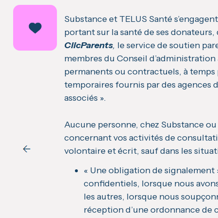
Substance et TELUS Santé s’engagent 
portant sur la santé de ses donateurs, 
ClicParents
,
le service de soutien pare
membres du Conseil d’administration ap
permanents ou contractuels, à temps p
temporaires fournis par des agences de
associés ».
Aucune personne, chez Substance ou 
concernant vos activités de consultat
volontaire et écrit, sauf dans les situa
« Une obligation de signalement 
confidentiels, lorsque nous avon
les autres, lorsque nous soupçonn
réception d’une ordonnance de c