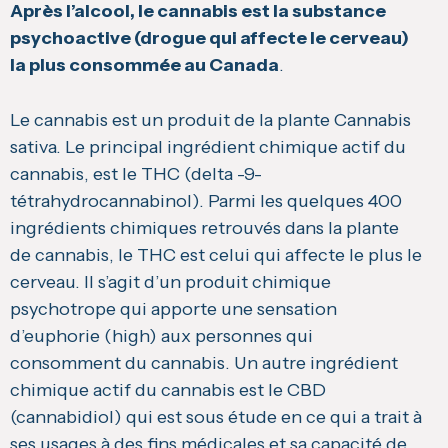
Après l’alcool, le cannabis est la substance
psychoactive (drogue qui affecte le cerveau)
la plus consommée au Canada
.
Le cannabis est un produit de la plante Cannabis
sativa. Le principal ingrédient chimique actif du
cannabis, est le THC (delta -9-
tétrahydrocannabinol). Parmi les quelques 400
ingrédients chimiques retrouvés dans la plante
de cannabis, le THC est celui qui affecte le plus le
cerveau. Il s’agit d’un produit chimique
psychotrope qui apporte une sensation
d’euphorie (high) aux personnes qui
consomment du cannabis. Un autre ingrédient
chimique actif du cannabis est le CBD
(cannabidiol) qui est sous étude en ce qui a trait à
ses usages à des fins médicales et sa capacité de