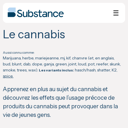
Skip
to
☰
content
Le cannabis
Aussi connu comme:
Marijuana, herbe, mariejeanne, mj, kif, chanvre (et, en anglais,
bud, blunt, dab, dope, ganja, green, joint, loud, pot, reefer, skunk,
smoke, trees, wax).
hasch/hash, shatter, K2,
Les variants inclus:
spice.
Apprenez en plus au sujet du cannabis et
découvrez les effets que l’usage précoce de
produits du cannabis peut provoquer dans la
vie de jeunes gens.