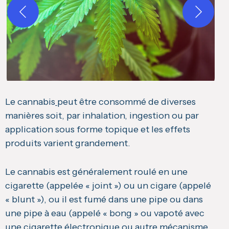
Le cannabis
peut être consommé de diverses
manières soit, par inhalation, ingestion ou par
application sous forme topique et les effets
produits varient grandement.
Le cannabis est généralement roulé en une
cigarette (appelée « joint ») ou un cigare (appelé
« blunt »), ou il est fumé dans une pipe ou dans
une pipe à eau (appelé « bong » ou vapoté avec
une cigarette électronique ou autre mécanisme