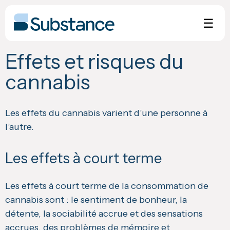
Skip
to
☰
content
Effets et risques du
cannabis
Les effets du cannabis varient d’une personne à
l’autre.
Les effets à court terme
Les effets à court terme de la consommation de
cannabis sont : le sentiment de bonheur, la
détente, la sociabilité accrue et des sensations
accrues, des problèmes de mémoire et