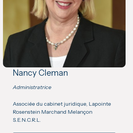
Nancy Cleman
Administratrice
Associée du cabinet juridique, Lapointe
Rosenstein Marchand Melançon
S.E.N.C.R.L.