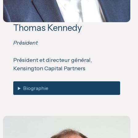
Thomas Kennedy
Président
Président et directeur général,
Kensington Capital Partners
Biographie