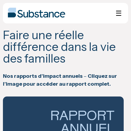
Skip
to
☰
content
Faire une réelle
différence dans la vie
des familles
Nos rapports d’impact annuels
–
Cliquez sur
l’image pour accéder au rapport complet.