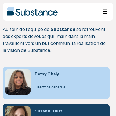
Skip
to
☰
content
Au sein de l’équipe de
Substance
se retrouvent
des experts dévoués qui, main dans la main,
travaillent vers un but commun, la réalisation de
la vision de Substance.
Betsy Chaly
Directrice générale
Susan K. Hutt