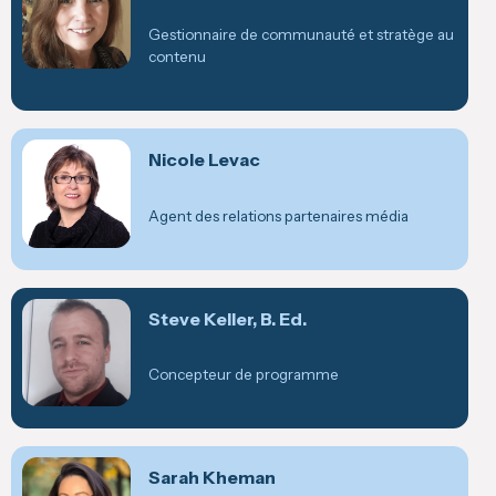
Gestionnaire de communauté et stratège au
contenu
Nicole Levac
Agent des relations partenaires média
Steve Keller, B. Ed.
Concepteur de programme
Sarah Kheman