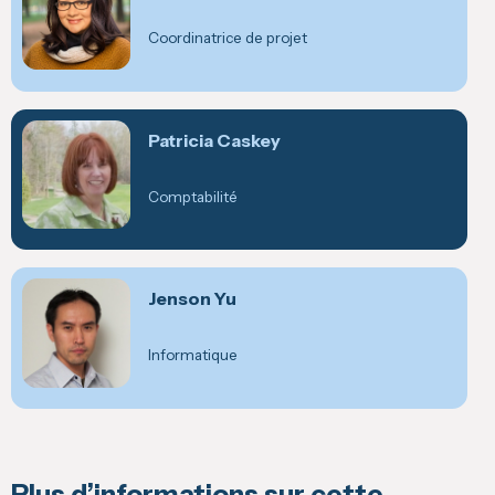
Coordinatrice de projet
Patricia Caskey
Comptabilité
Jenson Yu
Informatique
Plus d’informations sur cette