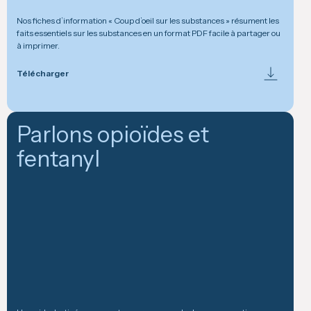
Nos fiches d’information « Coup d’oeil sur les substances » résument les
faits essentiels sur les substances en un format PDF facile à partager ou
à imprimer.
Télécharger
Parlons opioïdes et
fentanyl