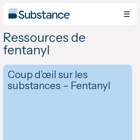
Skip
to
☰
content
Ressources de
fentanyl
Coup d’œil sur les
substances – Fentanyl