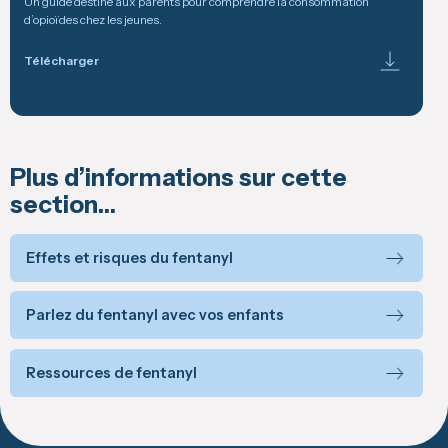
Un guide destiné aux parents pour comprendre la consommation
d’opioïdes chez les jeunes.
Télécharger
Plus d’informations sur cette
section…
Effets et risques du fentanyl
Parlez du fentanyl avec vos enfants
Ressources de fentanyl