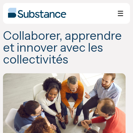
Skip
to
☰
content
Collaborer, apprendre
et innover avec les
collectivités