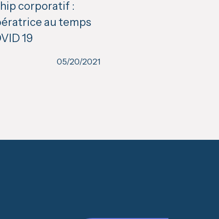
ip corporatif :
bératrice au temps
OVID 19
05/20/2021