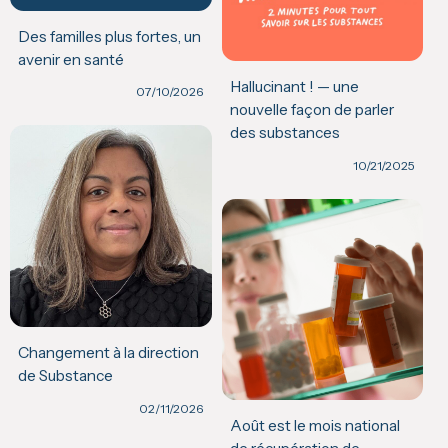
Des familles plus fortes, un
avenir en santé
Hallucinant ! — une
07/10/2026
nouvelle façon de parler
des substances
10/21/2025
Changement à la direction
de Substance
02/11/2026
Août est le mois national