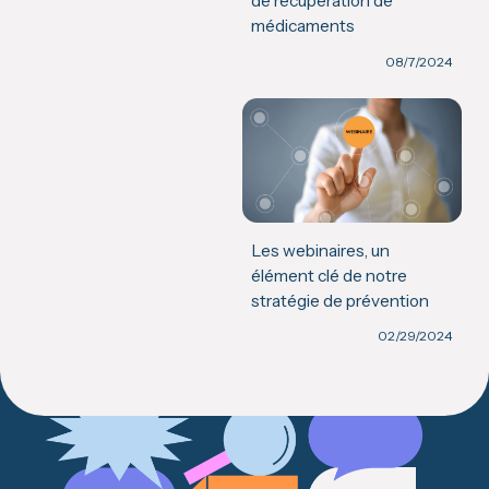
de récupération de
médicaments
08/7/2024
Les webinaires, un
élément clé de notre
stratégie de prévention
02/29/2024