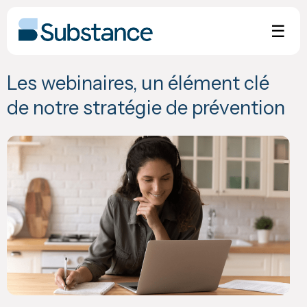
Skip
to
☰
content
Les webinaires, un élément clé
de notre stratégie de prévention