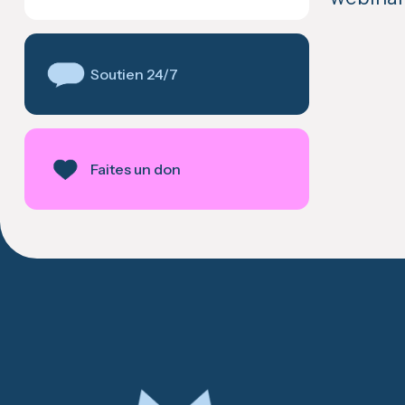
Soutien 24/7
Faites un don