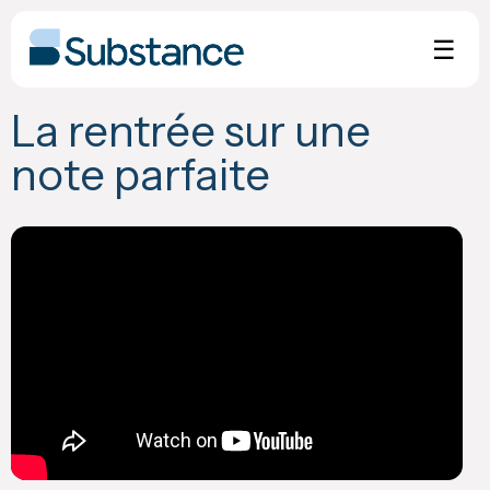
Skip
to
☰
content
La rentrée sur une
note parfaite