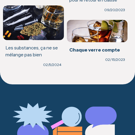
09/20/2023
Les substances, ça ne se
Chaque verre compte
mélange pas bien
02/15/2023
02/5/2024