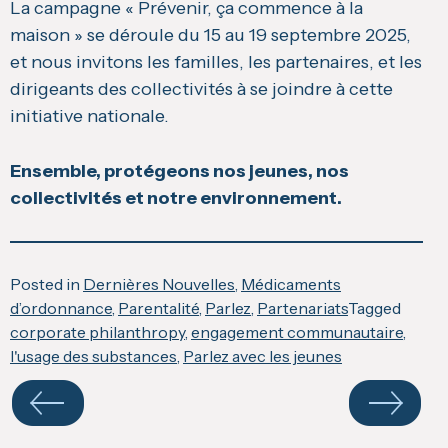
La campagne « Prévenir, ça commence à la
maison » se déroule du 15 au 19 septembre 2025,
et nous invitons les familles, les partenaires, et les
dirigeants des collectivités à se joindre à cette
initiative nationale.
Ensemble, protégeons nos jeunes, nos
collectivités et notre environnement.
Posted in
Dernières Nouvelles
,
Médicaments
d’ordonnance
,
Parentalité
,
Parlez
,
Partenariats
Tagged
corporate philanthropy
,
engagement communautaire
,
l'usage des substances
,
Parlez avec les jeunes
Navigate
your