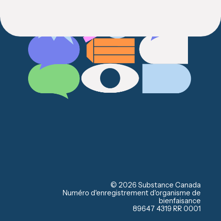
results
Précédente
Suivante
© 2026 Substance Canada
Numéro d'enregistrement d'organisme de
bienfaisance
89647 4319 RR 0001