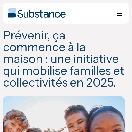
Skip
to
☰
content
Prévenir, ça
commence à la
maison : une initiative
qui mobilise familles et
collectivités en 2025.