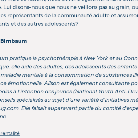
té. Lui disons-nous que nous ne veillons pas au grain,
des représentants de la communauté adulte et assum
ants et des autres adolescents?
n Birnbaum
m pratique la psychothérapie à New York et au Connec
nique, elle aide des adultes, des adolescents des enfants
a maladie mentale à la consommation de substances illi
ence émotionnelle. Alison est également consultante 
édias à l’intention des jeunes (National Youth Anti-Dru
onseils spécialisés au sujet d’une variété d’initiatives
g.com. Elle faisait auparavant partie du comité d’e
ne.
rentalité