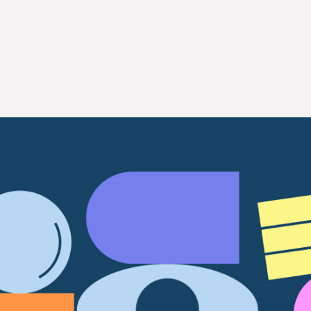
gate
ts