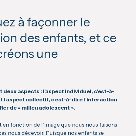
ez à façonner le
ion des enfants, et ce
créons une
 deux aspects : l’aspect individuel, c’est-à-
t l’aspect collectif, c’est-à-dire l’interaction
fier de « milieu adolescent ».
 en fonction de l’image que nous nous faisons
 pas nous décevoir. Puisque nos enfants se