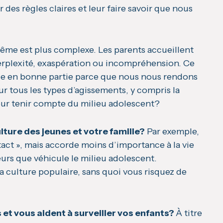
des règles claires et leur faire savoir que nous
-même est plus complexe. Les parents accueillent
erplexité, exaspération ou incompréhension. Ce
le en bonne partie parce que nous nous rendons
 tous les types d’agissements, y compris la
pour tenir compte du milieu adolescent?
lture des jeunes et votre famille?
Par exemple,
tact », mais accorde moins d’importance à la vie
urs que véhicule le milieu adolescent.
a culture populaire, sans quoi vous risquez de
 et vous aident à surveiller vos enfants?
À titre