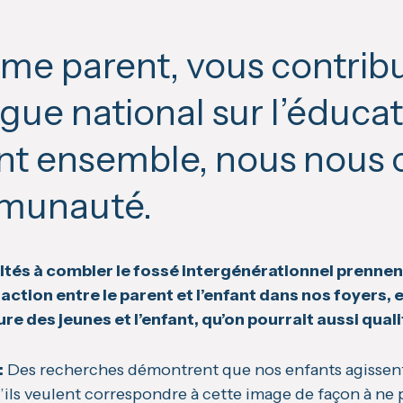
e parent, vous contribu
gue national sur l’éducat
ant ensemble, nous nous 
munauté.
ultés à combler le fossé intergénérationnel prennent
raction entre le parent et l’enfant dans nos foyers, e
ure des jeunes et l’enfant, qu’on pourrait aussi quali
:
Des recherches démontrent que nos enfants agissent
u’ils veulent correspondre à cette image de façon à ne