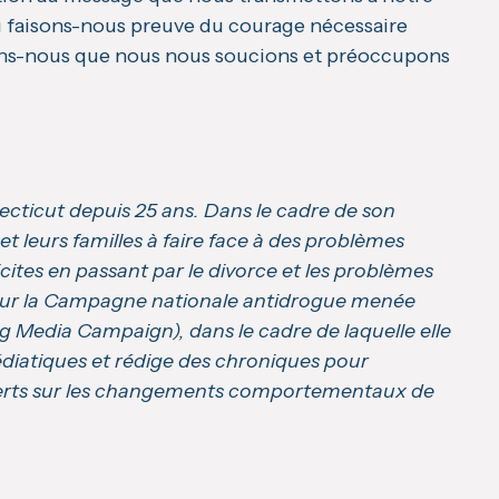
 ou faisons-nous preuve du courage nécessaire
ons-nous que nous nous soucions et préoccupons
ticut depuis 25 ans. Dans le cadre de son
 et leurs familles à faire face à des problèmes
cites en passant par le divorce et les problèmes
pour la Campagne nationale antidrogue menée
g Media Campaign), dans le cadre de laquelle elle
 médiatiques et rédige des chroniques pour
xperts sur les changements comportementaux de