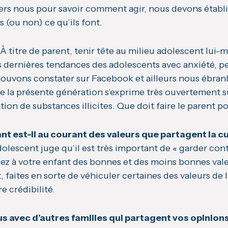
rs nous pour savoir comment agir, nous devons établir 
 (ou non) ce qu’ils font.
À titre de parent, tenir tête au milieu adolescent lui
s dernières tendances des adolescents avec anxiété, p
ouvons constater sur Facebook et ailleurs nous ébran
 la présente génération s’exprime très ouvertement sur
on de substances illicites. Que doit faire le parent 
nt est-il au courant des valeurs que partagent la cu
dolescent juge qu’il est très important de « garder con
rlez à votre enfant des bonnes et des moins bonnes vale
faites en sorte de véhiculer certaines des valeurs de l
re crédibilité.
s avec d’autres familles qui partagent vos opinions