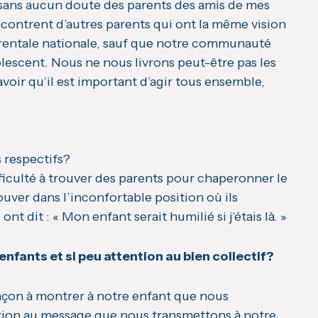
t sans aucun doute des parents des amis de mes
contrent d’autres parents qui ont la même vision
parentale nationale, sauf que notre communauté
lescent. Nous ne nous livrons peut-être pas les
oir qu’il est important d’agir tous ensemble,
 respectifs?
fficulté à trouver des parents pour chaperonner le
rouver dans l’inconfortable position où ils
ont dit : « Mon enfant serait humilié si j’étais là. »
fants et si peu attention au bien collectif?
çon à montrer à notre enfant que nous
tion au message que nous transmettons à notre